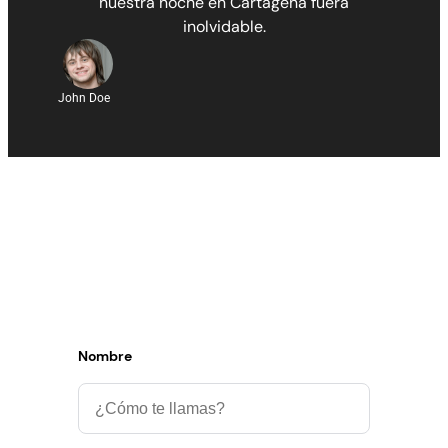
nuestra noche en Cartagena fuera
inolvidable.
John Doe
Contáctanos Ya
Estamos listos para hacer tu experiencia inolvidable.
Nombre