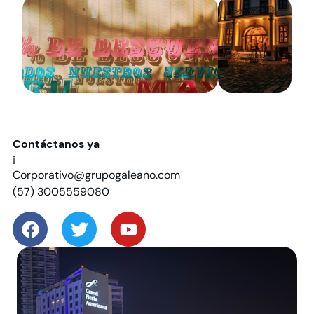
Contáctanos ya
¡
Corporativo@grupogaleano.com
(57) 3005559080