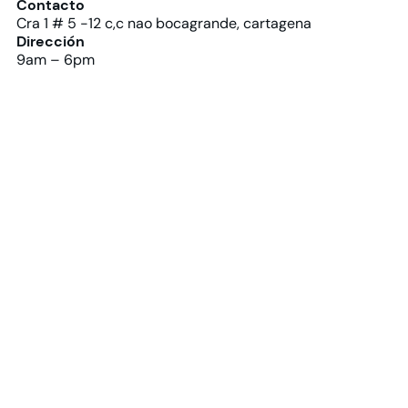
Contacto
Cra 1 # 5 -12 c,c nao bocagrande, cartagena
Dirección
9am – 6pm