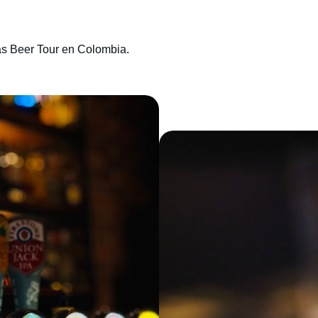
as Beer Tour en Colombia.