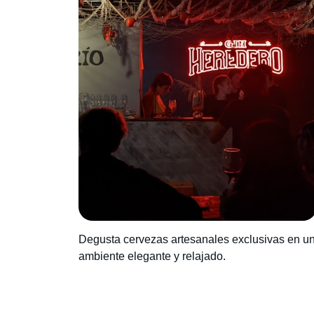
Degusta cervezas artesanales exclusivas en u
ambiente elegante y relajado.