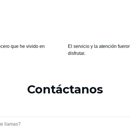
ecero que he vivido en
El servicio y la atención fue
disfrutar.
Contáctanos