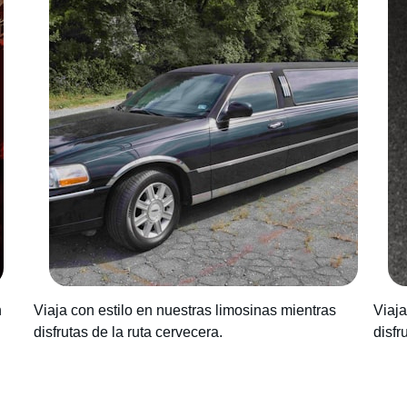
n
Viaja con estilo en nuestras limosinas mientras
Viaja
disfrutas de la ruta cervecera.
disfr