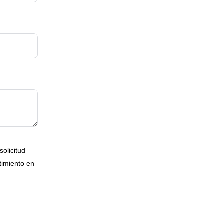
solicitud
timiento en