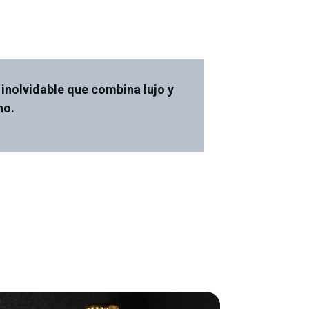
 inolvidable que combina lujo y
no.